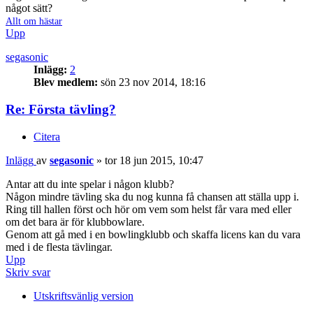
något sätt?
Allt om hästar
Upp
segasonic
Inlägg:
2
Blev medlem:
sön 23 nov 2014, 18:16
Re: Första tävling?
Citera
Inlägg
av
segasonic
»
tor 18 jun 2015, 10:47
Antar att du inte spelar i någon klubb?
Någon mindre tävling ska du nog kunna få chansen att ställa upp i.
Ring till hallen först och hör om vem som helst får vara med eller
om det bara är för klubbowlare.
Genom att gå med i en bowlingklubb och skaffa licens kan du vara
med i de flesta tävlingar.
Upp
Skriv svar
Utskriftsvänlig version