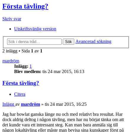
Första tävling?
Skriv svar
Utskriftsvänlig version
Avancerad sökning
Sök
2 inlägg • Sida
1
av
1
mardröm
Inlägg:
1
Blev medlem:
tis 24 mar 2015, 16:13
Första tävling?
Citera
Inlägg
av
mardröm
»
tis 24 mar 2015, 16:25
Jag har bowlat ganska länge nu och med relativt bra resultat. Har
dock aldrig deltog i någon tävling, men har nu börjat tänka om att
det kunde vara ett intressant steg. Kan man bara anmäla sig till
någon lokaltävling eller måste man bevisa sina kunskaper först på