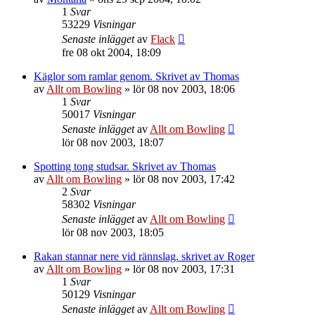
1
Svar
53229
Visningar
Senaste inlägget
av
Flack
fre 08 okt 2004, 18:09
Käglor som ramlar genom. Skrivet av Thomas
av
Allt om Bowling
»
lör 08 nov 2003, 18:06
1
Svar
50017
Visningar
Senaste inlägget
av
Allt om Bowling
lör 08 nov 2003, 18:07
Spotting tong studsar. Skrivet av Thomas
av
Allt om Bowling
»
lör 08 nov 2003, 17:42
2
Svar
58302
Visningar
Senaste inlägget
av
Allt om Bowling
lör 08 nov 2003, 18:05
Rakan stannar nere vid rännslag. skrivet av Roger
av
Allt om Bowling
»
lör 08 nov 2003, 17:31
1
Svar
50129
Visningar
Senaste inlägget
av
Allt om Bowling