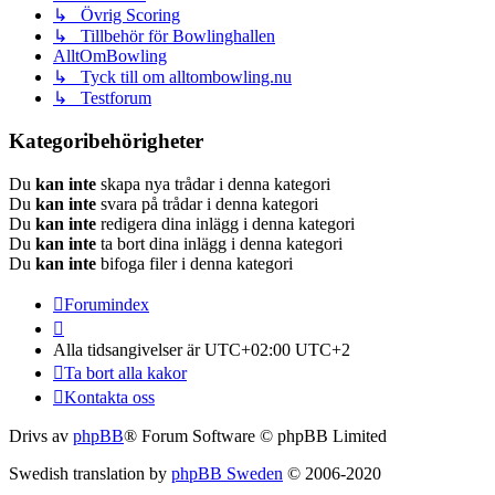
↳ Övrig Scoring
↳ Tillbehör för Bowlinghallen
AlltOmBowling
↳ Tyck till om alltombowling.nu
↳ Testforum
Kategoribehörigheter
Du
kan inte
skapa nya trådar i denna kategori
Du
kan inte
svara på trådar i denna kategori
Du
kan inte
redigera dina inlägg i denna kategori
Du
kan inte
ta bort dina inlägg i denna kategori
Du
kan inte
bifoga filer i denna kategori
Forumindex
Alla tidsangivelser är UTC+02:00 UTC+2
Ta bort alla kakor
Kontakta oss
Drivs av
phpBB
® Forum Software © phpBB Limited
Swedish translation by
phpBB Sweden
© 2006-2020