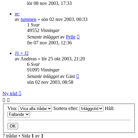
lör 08 nov 2003, 17:33
re:
av
tummen
»
sön 02 nov 2003, 00:33
1
Svar
49552
Visningar
Senaste inlägget
av
Pelle
fre 07 nov 2003, 12:36
J1 + J2
av
Andreas
»
lör 25 okt 2003, 21:20
6
Svar
91095
Visningar
Senaste inlägget
av
Gäst
sön 02 nov 2003, 08:58
Ny tråd
Visa:
Sortera efter:
Håll:
7 trådar • Sida
1
av
1