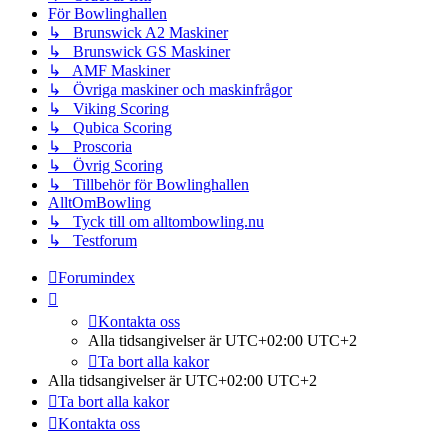
För Bowlinghallen
↳ Brunswick A2 Maskiner
↳ Brunswick GS Maskiner
↳ AMF Maskiner
↳ Övriga maskiner och maskinfrågor
↳ Viking Scoring
↳ Qubica Scoring
↳ Proscoria
↳ Övrig Scoring
↳ Tillbehör för Bowlinghallen
AlltOmBowling
↳ Tyck till om alltombowling.nu
↳ Testforum
Forumindex
Kontakta oss
Alla tidsangivelser är UTC+02:00 UTC+2
Ta bort alla kakor
Alla tidsangivelser är UTC+02:00 UTC+2
Ta bort alla kakor
Kontakta oss