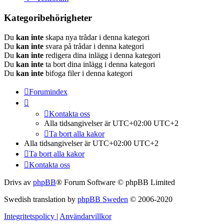
Kategoribehörigheter
Du
kan inte
skapa nya trådar i denna kategori
Du
kan inte
svara på trådar i denna kategori
Du
kan inte
redigera dina inlägg i denna kategori
Du
kan inte
ta bort dina inlägg i denna kategori
Du
kan inte
bifoga filer i denna kategori
Forumindex
Kontakta oss
Alla tidsangivelser är UTC+02:00 UTC+2
Ta bort alla kakor
Alla tidsangivelser är UTC+02:00 UTC+2
Ta bort alla kakor
Kontakta oss
Drivs av
phpBB
® Forum Software © phpBB Limited
Swedish translation by
phpBB Sweden
© 2006-2020
Integritetspolicy
|
Användarvillkor