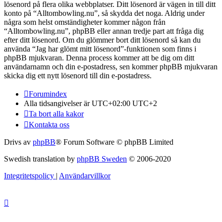
lösenord på flera olika webbplatser. Ditt lösenord är vägen in till ditt
konto på “Alltombowling.nu”, så skydda det noga. Aldrig under
några som helst omständigheter kommer någon från
“Alltombowling.nu”, phpBB eller annan tredje part att fråga dig
efter ditt lösenord. Om du glömmer bort ditt lösenord så kan du
använda “Jag har glömt mitt lösenord”-funktionen som finns i
phpBB mjukvaran. Denna process kommer att be dig om ditt
användarnamn och din e-postadress, sen kommer phpBB mjukvaran
skicka dig ett nytt lösenord till din e-postadress.
Forumindex
Alla tidsangivelser är UTC+02:00 UTC+2
Ta bort alla kakor
Kontakta oss
Drivs av
phpBB
® Forum Software © phpBB Limited
Swedish translation by
phpBB Sweden
© 2006-2020
Integritetspolicy
|
Användarvillkor