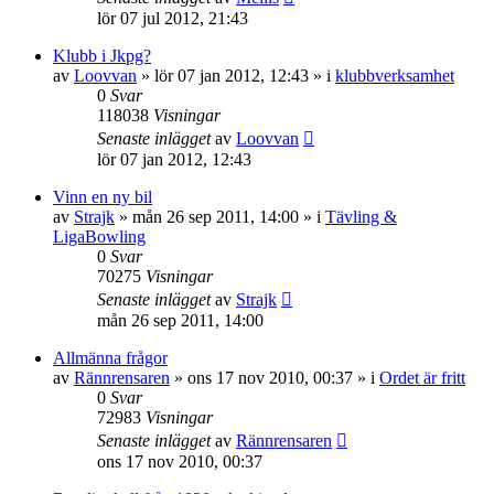
lör 07 jul 2012, 21:43
Klubb i Jkpg?
av
Loovvan
»
lör 07 jan 2012, 12:43
» i
klubbverksamhet
0
Svar
118038
Visningar
Senaste inlägget
av
Loovvan
lör 07 jan 2012, 12:43
Vinn en ny bil
av
Strajk
»
mån 26 sep 2011, 14:00
» i
Tävling &
LigaBowling
0
Svar
70275
Visningar
Senaste inlägget
av
Strajk
mån 26 sep 2011, 14:00
Allmänna frågor
av
Rännrensaren
»
ons 17 nov 2010, 00:37
» i
Ordet är fritt
0
Svar
72983
Visningar
Senaste inlägget
av
Rännrensaren
ons 17 nov 2010, 00:37