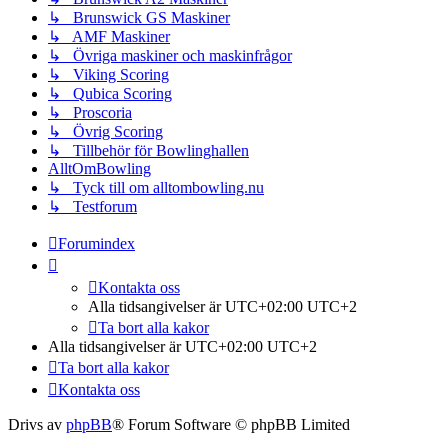
↳ Brunswick GS Maskiner
↳ AMF Maskiner
↳ Övriga maskiner och maskinfrågor
↳ Viking Scoring
↳ Qubica Scoring
↳ Proscoria
↳ Övrig Scoring
↳ Tillbehör för Bowlinghallen
AlltOmBowling
↳ Tyck till om alltombowling.nu
↳ Testforum
Forumindex
Kontakta oss
Alla tidsangivelser är UTC+02:00 UTC+2
Ta bort alla kakor
Alla tidsangivelser är UTC+02:00 UTC+2
Ta bort alla kakor
Kontakta oss
Drivs av
phpBB
® Forum Software © phpBB Limited