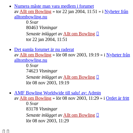
Numera måste man vara medlem i forumet
av
Allt om Bowling
»
tor 22 jan 2004, 11:51
» i
Nyheter från
alltombowling.nu
0
Svar
80463
Visningar
Senaste inlägget
av
Allt om Bowling
tor 22 jan 2004, 11:51
Det gamla forumet är nu raderat
av
Allt om Bowling
»
lör 08 nov 2003, 19:19
» i
Nyheter från
alltombowling.nu
0
Svar
74623
Visningar
Senaste inlägget
av
Allt om Bowling
lör 08 nov 2003, 19:19
AMF Bowling Worldwide till salu! av: Admin
av
Allt om Bowling
»
lör 08 nov 2003, 11:29
» i
Ordet är fritt
0
Svar
83178
Visningar
Senaste inlägget
av
Allt om Bowling
lör 08 nov 2003, 11:29