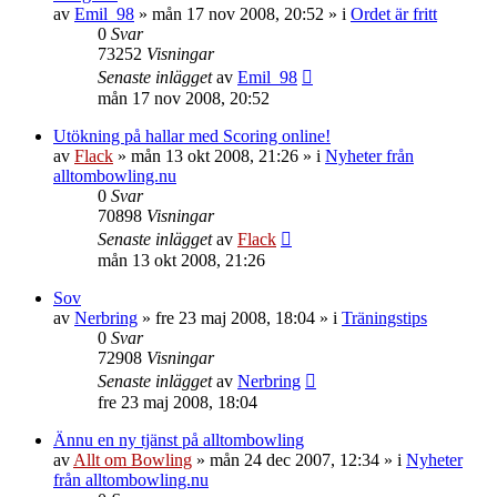
av
Emil_98
»
mån 17 nov 2008, 20:52
» i
Ordet är fritt
0
Svar
73252
Visningar
Senaste inlägget
av
Emil_98
mån 17 nov 2008, 20:52
Utökning på hallar med Scoring online!
av
Flack
»
mån 13 okt 2008, 21:26
» i
Nyheter från
alltombowling.nu
0
Svar
70898
Visningar
Senaste inlägget
av
Flack
mån 13 okt 2008, 21:26
Sov
av
Nerbring
»
fre 23 maj 2008, 18:04
» i
Träningstips
0
Svar
72908
Visningar
Senaste inlägget
av
Nerbring
fre 23 maj 2008, 18:04
Ännu en ny tjänst på alltombowling
av
Allt om Bowling
»
mån 24 dec 2007, 12:34
» i
Nyheter
från alltombowling.nu