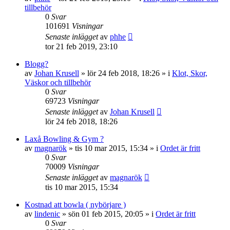
tillbehör
0
Svar
101691
Visningar
Senaste inlägget
av
phhe
tor 21 feb 2019, 23:10
Blogg?
av
Johan Krusell
»
lör 24 feb 2018, 18:26
» i
Klot, Skor,
Väskor och tillbehör
0
Svar
69723
Visningar
Senaste inlägget
av
Johan Krusell
lör 24 feb 2018, 18:26
Laxå Bowling & Gym ?
av
magnarök
»
tis 10 mar 2015, 15:34
» i
Ordet är fritt
0
Svar
70009
Visningar
Senaste inlägget
av
magnarök
tis 10 mar 2015, 15:34
Kostnad att bowla ( nybörjare )
av
lindenic
»
sön 01 feb 2015, 20:05
» i
Ordet är fritt
0
Svar