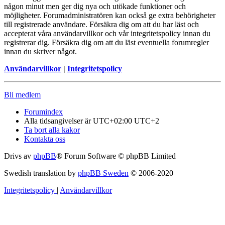
någon minut men ger dig nya och utökade funktioner och
möjligheter. Forumadministratören kan också ge extra behörigheter
till registrerade användare. Försäkra dig om att du har läst och
accepterat våra användarvillkor och vår integritetspolicy innan du
registrerar dig. Försäkra dig om att du läst eventuella forumregler
innan du skriver något.
Användarvillkor
|
Integritetspolicy
Bli medlem
Forumindex
Alla tidsangivelser är UTC+02:00 UTC+2
Ta bort alla kakor
Kontakta oss
Drivs av
phpBB
® Forum Software © phpBB Limited
Swedish translation by
phpBB Sweden
© 2006-2020
Integritetspolicy
|
Användarvillkor