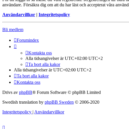
användare. Försäkra dig om att du har läst och accepterat våra användar
Användarvillkor
|
Integritetspolicy
Bli medlem
Forumindex
Kontakta oss
Alla tidsangivelser är UTC+02:00 UTC+2
Ta bort alla kakor
Alla tidsangivelser är UTC+02:00 UTC+2
Ta bort alla kakor
Kontakta oss
Drivs av
phpBB
® Forum Software © phpBB Limited
Swedish translation by
phpBB Sweden
© 2006-2020
Integritetspolicy
|
Användarvillkor