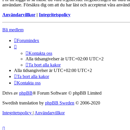
användare. Försäkra dig om att du har läst och accepterat våra användar
Användarvillkor
|
Integritetspolicy
Bli medlem
Forumindex
Kontakta oss
Alla tidsangivelser är UTC+02:00 UTC+2
Ta bort alla kakor
Alla tidsangivelser är UTC+02:00 UTC+2
Ta bort alla kakor
Kontakta oss
Drivs av
phpBB
® Forum Software © phpBB Limited
Swedish translation by
phpBB Sweden
© 2006-2020
Integritetspolicy
|
Användarvillkor