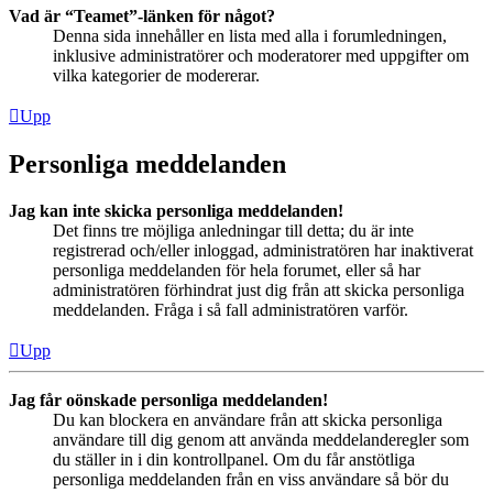
Vad är “Teamet”-länken för något?
Denna sida innehåller en lista med alla i forumledningen,
inklusive administratörer och moderatorer med uppgifter om
vilka kategorier de modererar.
Upp
Personliga meddelanden
Jag kan inte skicka personliga meddelanden!
Det finns tre möjliga anledningar till detta; du är inte
registrerad och/eller inloggad, administratören har inaktiverat
personliga meddelanden för hela forumet, eller så har
administratören förhindrat just dig från att skicka personliga
meddelanden. Fråga i så fall administratören varför.
Upp
Jag får oönskade personliga meddelanden!
Du kan blockera en användare från att skicka personliga
användare till dig genom att använda meddelanderegler som
du ställer in i din kontrollpanel. Om du får anstötliga
personliga meddelanden från en viss användare så bör du