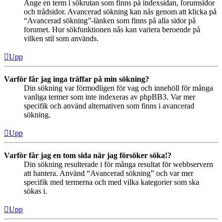
Ange en term i sökrutan som finns på indexsidan, forumsidor
och trådsidor. Avancerad sökning kan nås genom att klicka på
“Avancerad sökning”-länken som finns på alla sidor på
forumet. Hur sökfunktionen nås kan variera beroende på
vilken stil som används.
Upp
Varför får jag inga träffar på min sökning?
Din sökning var förmodligen för vag och innehöll för många
vanliga termer som inte indexeras av phpBB3. Var mer
specifik och använd alternativen som finns i avancerad
sökning.
Upp
Varför får jag en tom sida när jag försöker söka!?
Din sökning resulterade i för många resultat för webbservern
att hantera. Använd “Avancerad sökning” och var mer
specifik med termerna och med vilka kategorier som ska
sökas i.
Upp