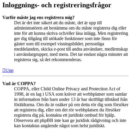
Inloggnings- och registreringsfrågor
Varför måste jag ens registrera mig?
Det är det inte säkert att du måste, det är upp till
administratören att bestämma om du måste registrera dig eller
inte för att kunna skriva och/eller läsa inlägg. Men registrering
ger dig tillgång till utökade funktioner som inte finns för
gäster som till exempel visningsbilder, personliga
meddelanden, skicka e-post till andra användare, medlemskap
i användargrupper, med mera. Det tar endast några minuter att
registrera sig, så det rekommenderas.
Upp
Vad är COPPA?
COPPA, eller Child Online Privacy and Protection Act of
1998, är en lag i USA som kräver att webbplatser som samlar
in information från barn under 13 år har skriftligt tillstånd från
föräldrarna. Om du är osäker på om detta rör dig som försöker
att registrera dig, eller om det rör webbplatsen du försöker
registrera dig på, kontakta ett juridiskt ombud för hjälp.
Observera att phpBB inte kan ge juridisk rådgivning och inte
kan kontaktas angående något som helst juridiskt.