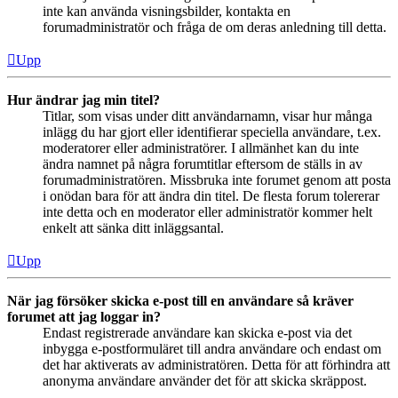
inte kan använda visningsbilder, kontakta en
forumadministratör och fråga de om deras anledning till detta.
Upp
Hur ändrar jag min titel?
Titlar, som visas under ditt användarnamn, visar hur många
inlägg du har gjort eller identifierar speciella användare, t.ex.
moderatorer eller administratörer. I allmänhet kan du inte
ändra namnet på några forumtitlar eftersom de ställs in av
forumadministratören. Missbruka inte forumet genom att posta
i onödan bara för att ändra din titel. De flesta forum tolererar
inte detta och en moderator eller administratör kommer helt
enkelt att sänka ditt inläggsantal.
Upp
När jag försöker skicka e-post till en användare så kräver
forumet att jag loggar in?
Endast registrerade användare kan skicka e-post via det
inbygga e-postformuläret till andra användare och endast om
det har aktiverats av administratören. Detta för att förhindra att
anonyma användare använder det för att skicka skräppost.