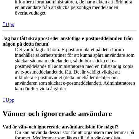
informera forumadministratören, de har makten att förhindra
en användare från att skicka personliga meddelanden
överhuvudtaget.
Upp
Jag har fått skräppost eller anstötliga e-postmeddelanden från
någon på detta forum!
Det var tråkigt att höra. E-postformuläret på detta forum
innehåller säkerhetsrutiner för att kunna spåra användare som
skickar sådana meddelanden, så du bör skicka ett e-
postmeddelande till administratören med en fullständig kopia
av e-postmeddelandet du fått. Det är väldigt viktigt att
inkludera e-posthuvudet (detta innehåller detaljer om
användaren som skickat e-postmeddelandet). Administratören
kan därefter vidta åtgärder.
Upp
Vänner och ignorerade användare
Vad är vän- och ignorerade användarelistan för något?
Du kan använda dessa listor för att organisera medlemmar på
forumet. Medlemmar som läggs till i din vänskapslista