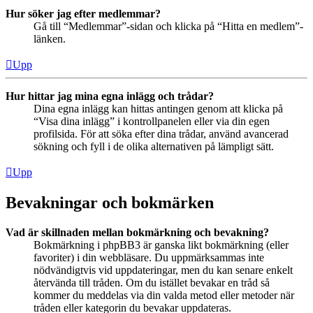
Hur söker jag efter medlemmar?
Gå till “Medlemmar”-sidan och klicka på “Hitta en medlem”-
länken.
Upp
Hur hittar jag mina egna inlägg och trådar?
Dina egna inlägg kan hittas antingen genom att klicka på
“Visa dina inlägg” i kontrollpanelen eller via din egen
profilsida. För att söka efter dina trådar, använd avancerad
sökning och fyll i de olika alternativen på lämpligt sätt.
Upp
Bevakningar och bokmärken
Vad är skillnaden mellan bokmärkning och bevakning?
Bokmärkning i phpBB3 är ganska likt bokmärkning (eller
favoriter) i din webbläsare. Du uppmärksammas inte
nödvändigtvis vid uppdateringar, men du kan senare enkelt
återvända till tråden. Om du istället bevakar en tråd så
kommer du meddelas via din valda metod eller metoder när
tråden eller kategorin du bevakar uppdateras.