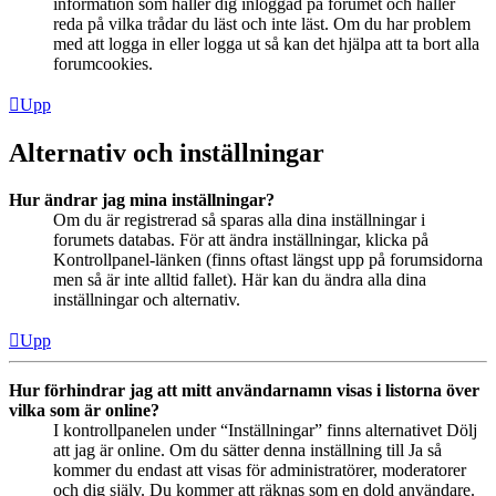
information som håller dig inloggad på forumet och håller
reda på vilka trådar du läst och inte läst. Om du har problem
med att logga in eller logga ut så kan det hjälpa att ta bort alla
forumcookies.
Upp
Alternativ och inställningar
Hur ändrar jag mina inställningar?
Om du är registrerad så sparas alla dina inställningar i
forumets databas. För att ändra inställningar, klicka på
Kontrollpanel-länken (finns oftast längst upp på forumsidorna
men så är inte alltid fallet). Här kan du ändra alla dina
inställningar och alternativ.
Upp
Hur förhindrar jag att mitt användarnamn visas i listorna över
vilka som är online?
I kontrollpanelen under “Inställningar” finns alternativet Dölj
att jag är online. Om du sätter denna inställning till Ja så
kommer du endast att visas för administratörer, moderatorer
och dig själv. Du kommer att räknas som en dold användare.