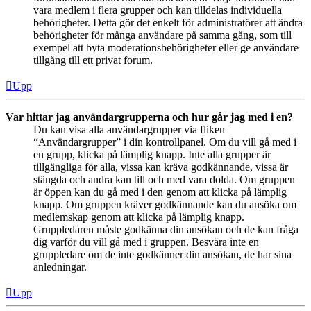
vara medlem i flera grupper och kan tilldelas individuella
behörigheter. Detta gör det enkelt för administratörer att ändra
behörigheter för många användare på samma gång, som till
exempel att byta moderationsbehörigheter eller ge användare
tillgång till ett privat forum.
Upp
Var hittar jag användargrupperna och hur går jag med i en?
Du kan visa alla användargrupper via fliken
“Användargrupper” i din kontrollpanel. Om du vill gå med i
en grupp, klicka på lämplig knapp. Inte alla grupper är
tillgängliga för alla, vissa kan kräva godkännande, vissa är
stängda och andra kan till och med vara dolda. Om gruppen
är öppen kan du gå med i den genom att klicka på lämplig
knapp. Om gruppen kräver godkännande kan du ansöka om
medlemskap genom att klicka på lämplig knapp.
Gruppledaren måste godkänna din ansökan och de kan fråga
dig varför du vill gå med i gruppen. Besvära inte en
gruppledare om de inte godkänner din ansökan, de har sina
anledningar.
Upp