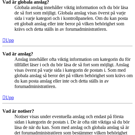
Vad är globala anslag?
Globala anslag innehåller viktig information och du bör läsa
de så fort som möjligt. Globala anslag visas överst på varje
sida i varje kategori och i kontrollpanelen. Om du kan posta
ett globalt anslag eller inte beror på vilken behörighet som
krävs och detta ställs in av forumadministratören.
Upp
Vad är anslag?
Anslag innehåller ofta viktig information om kategorin du för
tillfället läser i och du bör läsa de så fort som möjligt. Anslag
visas överst på varje sida i kategorin de postats i. Som med
globala anslag så beror det på vilken behörighet som krävs om
du kan posta anslag eller inte och detta ställs in av
forumadministratören.
Upp
Vad är notiser?
Notiser visas under eventuella anslag och endast på första
sidan i kategorin de postats i. De är ofta rätt viktiga så du bör
läsa de när du kan. Som med anslag och globala anslag så är
det forumadministratören som bestämmer vilken behörighet