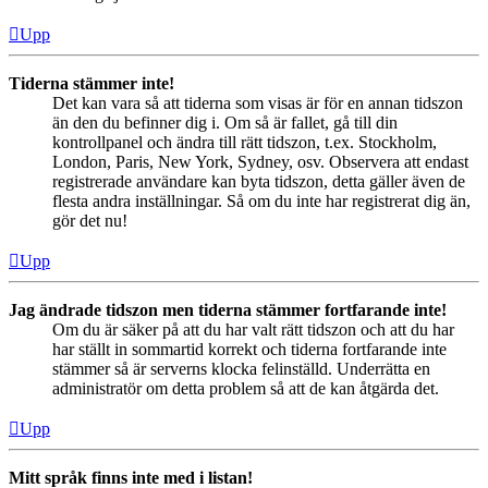
Upp
Tiderna stämmer inte!
Det kan vara så att tiderna som visas är för en annan tidszon
än den du befinner dig i. Om så är fallet, gå till din
kontrollpanel och ändra till rätt tidszon, t.ex. Stockholm,
London, Paris, New York, Sydney, osv. Observera att endast
registrerade användare kan byta tidszon, detta gäller även de
flesta andra inställningar. Så om du inte har registrerat dig än,
gör det nu!
Upp
Jag ändrade tidszon men tiderna stämmer fortfarande inte!
Om du är säker på att du har valt rätt tidszon och att du har
har ställt in sommartid korrekt och tiderna fortfarande inte
stämmer så är serverns klocka felinställd. Underrätta en
administratör om detta problem så att de kan åtgärda det.
Upp
Mitt språk finns inte med i listan!