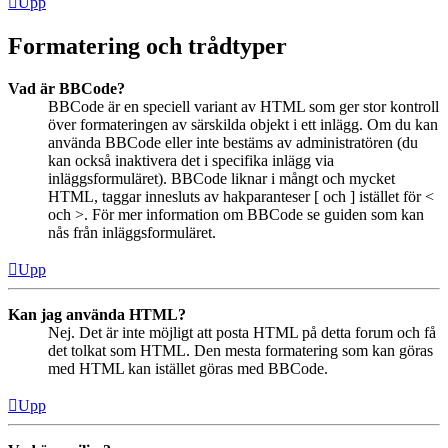
Upp
Formatering och trådtyper
Vad är BBCode?
BBCode är en speciell variant av HTML som ger stor kontroll
över formateringen av särskilda objekt i ett inlägg. Om du kan
använda BBCode eller inte bestäms av administratören (du
kan också inaktivera det i specifika inlägg via
inläggsformuläret). BBCode liknar i mångt och mycket
HTML, taggar innesluts av hakparanteser [ och ] istället för <
och >. För mer information om BBCode se guiden som kan
nås från inläggsformuläret.
Upp
Kan jag använda HTML?
Nej. Det är inte möjligt att posta HTML på detta forum och få
det tolkat som HTML. Den mesta formatering som kan göras
med HTML kan istället göras med BBCode.
Upp