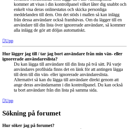
kommer att visas i din kontrollpanel vilket låter dig snabbt och
enkelt visa deras onlinestatus och skicka personliga
meddelanden till dem. Om det stöds i mallen så kan inlägg
från dessa användare också framhävas. Om du lägger till en
användare till din lista över ignorerade användare, så kommer
alla inlägg de gör att döljas automatiskt.
Upp
Hur lägger jag till / tar jag bort användare från min vän- eller
ignorerade användareslista?
Du kan lägga till användare till din lista på två sätt. På varje
användares profilsida finns det en länk för att antingen lägga
till dem till din vän- eller ignorerade användareslista.
Alternativt så kan du lägga till användare direkt genom att
ange deras användarnamn i din kontrollpanel. Du kan också
ta bort användare från din lista på samma sida.
Upp
Sökning på forumet
Hur söker jag på forumet?