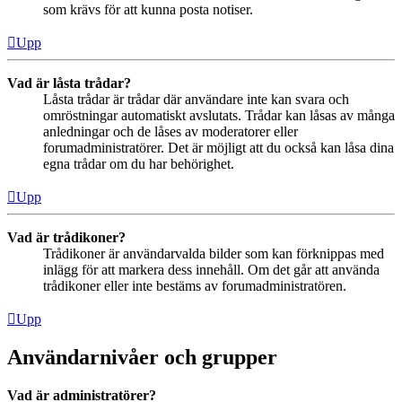
som krävs för att kunna posta notiser.
Upp
Vad är låsta trådar?
Låsta trådar är trådar där användare inte kan svara och
omröstningar automatiskt avslutats. Trådar kan låsas av många
anledningar och de låses av moderatorer eller
forumadministratörer. Det är möjligt att du också kan låsa dina
egna trådar om du har behörighet.
Upp
Vad är trådikoner?
Trådikoner är användarvalda bilder som kan förknippas med
inlägg för att markera dess innehåll. Om det går att använda
trådikoner eller inte bestäms av forumadministratören.
Upp
Användarnivåer och grupper
Vad är administratörer?