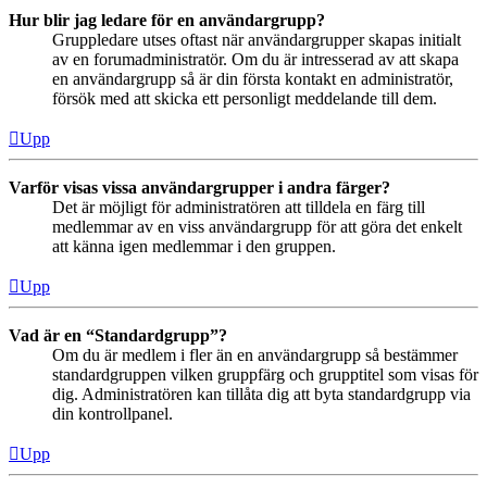
Hur blir jag ledare för en användargrupp?
Gruppledare utses oftast när användargrupper skapas initialt
av en forumadministratör. Om du är intresserad av att skapa
en användargrupp så är din första kontakt en administratör,
försök med att skicka ett personligt meddelande till dem.
Upp
Varför visas vissa användargrupper i andra färger?
Det är möjligt för administratören att tilldela en färg till
medlemmar av en viss användargrupp för att göra det enkelt
att känna igen medlemmar i den gruppen.
Upp
Vad är en “Standardgrupp”?
Om du är medlem i fler än en användargrupp så bestämmer
standardgruppen vilken gruppfärg och grupptitel som visas för
dig. Administratören kan tillåta dig att byta standardgrupp via
din kontrollpanel.
Upp