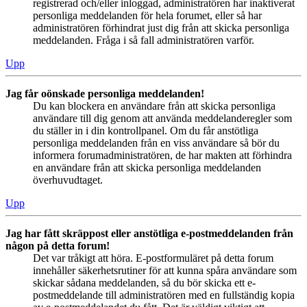
registrerad och/eller inloggad, administratören har inaktiverat
personliga meddelanden för hela forumet, eller så har
administratören förhindrat just dig från att skicka personliga
meddelanden. Fråga i så fall administratören varför.
Upp
Jag får oönskade personliga meddelanden!
Du kan blockera en användare från att skicka personliga
användare till dig genom att använda meddelanderegler som
du ställer in i din kontrollpanel. Om du får anstötliga
personliga meddelanden från en viss användare så bör du
informera forumadministratören, de har makten att förhindra
en användare från att skicka personliga meddelanden
överhuvudtaget.
Upp
Jag har fått skräppost eller anstötliga e-postmeddelanden från
någon på detta forum!
Det var tråkigt att höra. E-postformuläret på detta forum
innehåller säkerhetsrutiner för att kunna spåra användare som
skickar sådana meddelanden, så du bör skicka ett e-
postmeddelande till administratören med en fullständig kopia