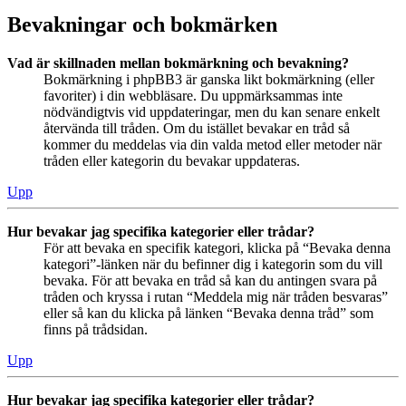
Bevakningar och bokmärken
Vad är skillnaden mellan bokmärkning och bevakning?
Bokmärkning i phpBB3 är ganska likt bokmärkning (eller
favoriter) i din webbläsare. Du uppmärksammas inte
nödvändigtvis vid uppdateringar, men du kan senare enkelt
återvända till tråden. Om du istället bevakar en tråd så
kommer du meddelas via din valda metod eller metoder när
tråden eller kategorin du bevakar uppdateras.
Upp
Hur bevakar jag specifika kategorier eller trådar?
För att bevaka en specifik kategori, klicka på “Bevaka denna
kategori”-länken när du befinner dig i kategorin som du vill
bevaka. För att bevaka en tråd så kan du antingen svara på
tråden och kryssa i rutan “Meddela mig när tråden besvaras”
eller så kan du klicka på länken “Bevaka denna tråd” som
finns på trådsidan.
Upp
Hur bevakar jag specifika kategorier eller trådar?