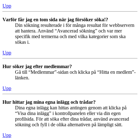
Upp
Varför får jag en tom sida när jag försöker söka!?
Din sökning resulterade i för många resultat för webbservern
att hantera. Använd “Avancerad sökning” och var mer
specifik med termerna och med vilka kategorier som ska
sökas i.
Upp
Hur söker jag efter medlemmar?
Gå till “Medlemmar”-sidan och klicka på “Hitta en medlem”-
länken.
Upp
Hur hittar jag mina egna inlägg och trådar?
Dina egna inlägg kan hittas antingen genom att klicka på
“Visa dina inlägg” i kontrollpanelen eller via din egen
profilsida. För att söka efter dina trådar, använd avancerad
sökning och fyll i de olika alternativen på lämpligt sätt.
Upp