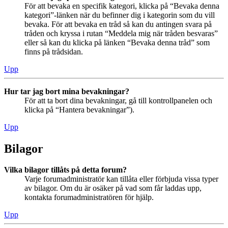
För att bevaka en specifik kategori, klicka på “Bevaka denna
kategori”-länken när du befinner dig i kategorin som du vill
bevaka. För att bevaka en tråd så kan du antingen svara på
tråden och kryssa i rutan “Meddela mig när tråden besvaras”
eller så kan du klicka på länken “Bevaka denna tråd” som
finns på trådsidan.
Upp
Hur tar jag bort mina bevakningar?
För att ta bort dina bevakningar, gå till kontrollpanelen och
klicka på “Hantera bevakningar”).
Upp
Bilagor
Vilka bilagor tillåts på detta forum?
Varje forumadministratör kan tillåta eller förbjuda vissa typer
av bilagor. Om du är osäker på vad som får laddas upp,
kontakta forumadministratören för hjälp.
Upp