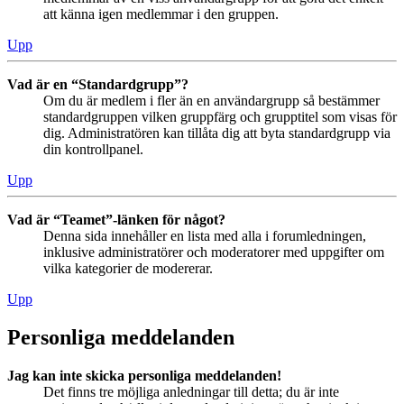
att känna igen medlemmar i den gruppen.
Upp
Vad är en “Standardgrupp”?
Om du är medlem i fler än en användargrupp så bestämmer
standardgruppen vilken gruppfärg och grupptitel som visas för
dig. Administratören kan tillåta dig att byta standardgrupp via
din kontrollpanel.
Upp
Vad är “Teamet”-länken för något?
Denna sida innehåller en lista med alla i forumledningen,
inklusive administratörer och moderatorer med uppgifter om
vilka kategorier de modererar.
Upp
Personliga meddelanden
Jag kan inte skicka personliga meddelanden!
Det finns tre möjliga anledningar till detta; du är inte