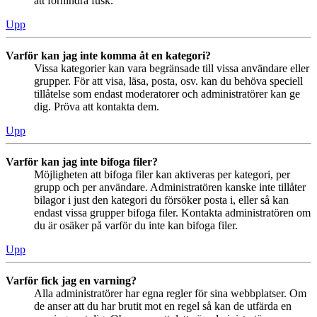
att förhindra fusk.
Upp
Varför kan jag inte komma åt en kategori?
Vissa kategorier kan vara begränsade till vissa användare eller
grupper. För att visa, läsa, posta, osv. kan du behöva speciell
tillåtelse som endast moderatorer och administratörer kan ge
dig. Pröva att kontakta dem.
Upp
Varför kan jag inte bifoga filer?
Möjligheten att bifoga filer kan aktiveras per kategori, per
grupp och per användare. Administratören kanske inte tillåter
bilagor i just den kategori du försöker posta i, eller så kan
endast vissa grupper bifoga filer. Kontakta administratören om
du är osäker på varför du inte kan bifoga filer.
Upp
Varför fick jag en varning?
Alla administratörer har egna regler för sina webbplatser. Om
de anser att du har brutit mot en regel så kan de utfärda en