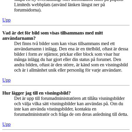
Limiteds webbplats (använd länken längst ner på
forumsidorna).
Upp
Vad är det för bild som visas tillsammans med mitt
användarnamn?
Det finns två bilder som kan visas tillsammans med ett
användarnamn i inlägg. Den ena är en titelbild, oftast är dessa
bilder i form av stjärnor, prickar eller block som visar hur
många inlägg du har gjort eller din status på forumet. Den
andra bilden, oftast är den större, är känd som en visningsbild
och är i allmänhet unik eller personlig för varje användare.
Upp
Hur lägger jag till en visningsbild?
Det är upp till forumadministratören att tillåta visningsbilder
och välja vilka sätt visningsbilder kan användas på. Om du
inte kan använda visningsbilder, kontakta en
forumadministratör och fråga de om deras anledning till detta.
Upp