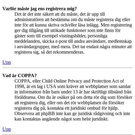
Varför måste jag ens registrera mig?
Det är det inte säkert att du måste, det är upp till
administratören att bestämma om du måste registrera dig eller
inte för att kunna skriva och/eller läsa inlägg. Men registrering
ger dig tillgång till utökade funktioner som inte finns för
gäster som till exempel visningsbilder, personliga
meddelanden, skicka e-post till andra användare, medlemskap
i användargrupper, med mera. Det tar endast några minuter att
registrera sig, så det rekommenderas.
Upp
Vad är COPPA?
COPPA, eller Child Online Privacy and Protection Act of
1998, är en lag i USA som kräver att webbplatser som samlar
in information från barn under 13 år har skriftligt tillstånd från
föräldrarna. Om du är osäker på om detta rör dig som försöker
att registrera dig, eller om det rör webbplatsen du försöker
registrera dig på, kontakta ett juridiskt ombud för hjälp.
Observera att phpBB inte kan ge juridisk rådgivning och inte
kan kontaktas angående något som helst juridiskt.
Upp