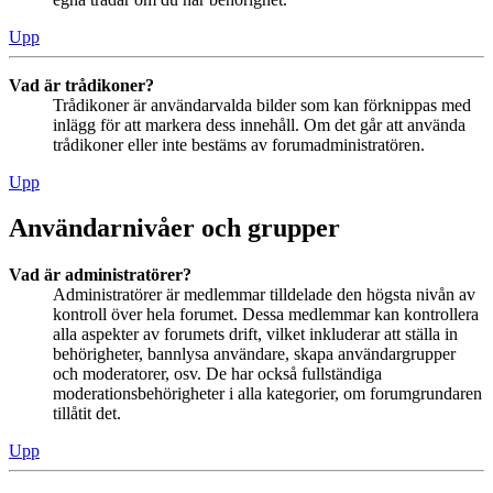
Upp
Vad är trådikoner?
Trådikoner är användarvalda bilder som kan förknippas med
inlägg för att markera dess innehåll. Om det går att använda
trådikoner eller inte bestäms av forumadministratören.
Upp
Användarnivåer och grupper
Vad är administratörer?
Administratörer är medlemmar tilldelade den högsta nivån av
kontroll över hela forumet. Dessa medlemmar kan kontrollera
alla aspekter av forumets drift, vilket inkluderar att ställa in
behörigheter, bannlysa användare, skapa användargrupper
och moderatorer, osv. De har också fullständiga
moderationsbehörigheter i alla kategorier, om forumgrundaren
tillåtit det.
Upp