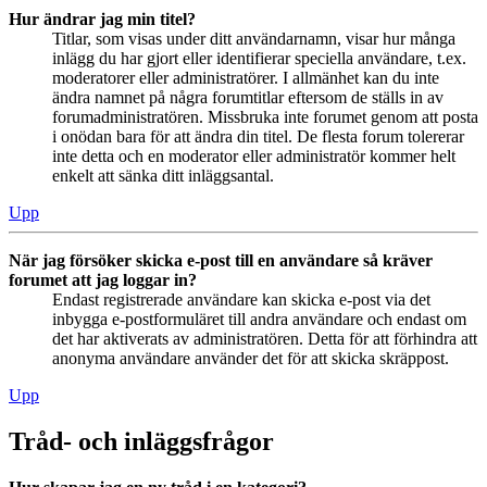
Hur ändrar jag min titel?
Titlar, som visas under ditt användarnamn, visar hur många
inlägg du har gjort eller identifierar speciella användare, t.ex.
moderatorer eller administratörer. I allmänhet kan du inte
ändra namnet på några forumtitlar eftersom de ställs in av
forumadministratören. Missbruka inte forumet genom att posta
i onödan bara för att ändra din titel. De flesta forum tolererar
inte detta och en moderator eller administratör kommer helt
enkelt att sänka ditt inläggsantal.
Upp
När jag försöker skicka e-post till en användare så kräver
forumet att jag loggar in?
Endast registrerade användare kan skicka e-post via det
inbygga e-postformuläret till andra användare och endast om
det har aktiverats av administratören. Detta för att förhindra att
anonyma användare använder det för att skicka skräppost.
Upp
Tråd- och inläggsfrågor