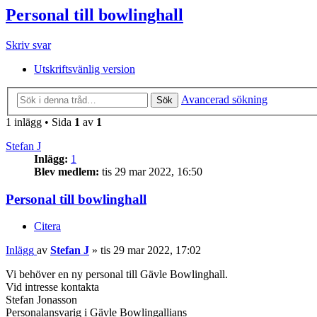
Personal till bowlinghall
Skriv svar
Utskriftsvänlig version
Avancerad sökning
Sök
1 inlägg • Sida
1
av
1
Stefan J
Inlägg:
1
Blev medlem:
tis 29 mar 2022, 16:50
Personal till bowlinghall
Citera
Inlägg
av
Stefan J
»
tis 29 mar 2022, 17:02
Vi behöver en ny personal till Gävle Bowlinghall.
Vid intresse kontakta
Stefan Jonasson
Personalansvarig i Gävle Bowlingallians