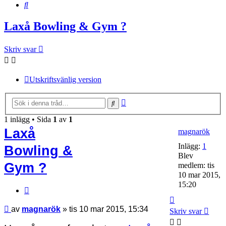
Sök
Laxå Bowling & Gym ?
Skriv svar
Utskriftsvänlig version
Avancerad
Sök
sökning
1 inlägg • Sida
1
av
1
Laxå
magnarök
Inlägg:
1
Bowling &
Blev
Gym ?
medlem:
tis
10 mar 2015,
15:20
Citera
Upp
Inlägg
av
magnarök
»
tis 10 mar 2015, 15:34
Skriv svar