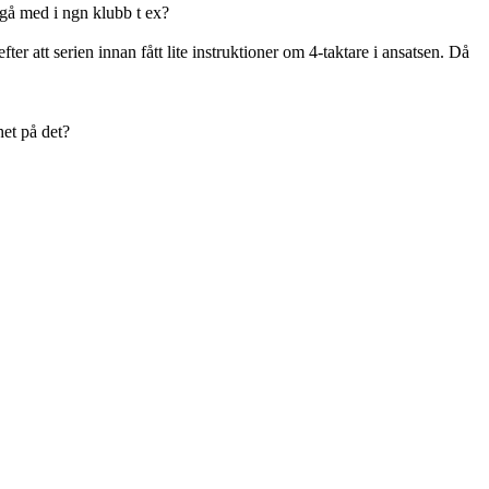
 gå med i ngn klubb t ex?
ter att serien innan fått lite instruktioner om 4-taktare i ansatsen. Då
et på det?