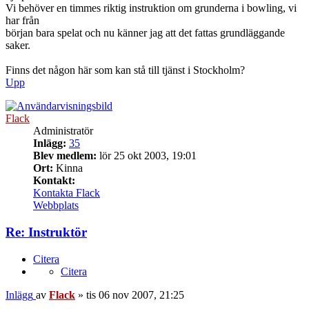
Vi behöver en timmes riktig instruktion om grunderna i bowling, vi
har från
början bara spelat och nu känner jag att det fattas grundläggande
saker.
Finns det någon här som kan stå till tjänst i Stockholm?
Upp
Flack
Administratör
Inlägg:
35
Blev medlem:
lör 25 okt 2003, 19:01
Ort:
Kinna
Kontakt:
Kontakta Flack
Webbplats
Re: Instruktör
Citera
Citera
Inlägg
av
Flack
»
tis 06 nov 2007, 21:25