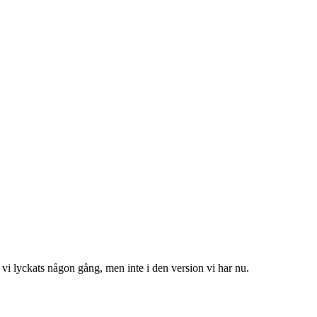
r vi lyckats någon gång, men inte i den version vi har nu.