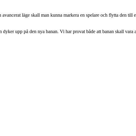
h avancerat läge skall man kunna markera en spelare och flytta den till e
 dyker upp på den nya banan. Vi har provat både att banan skall vara av