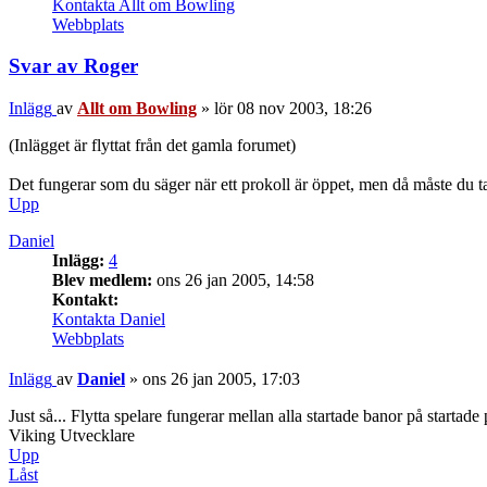
Kontakta Allt om Bowling
Webbplats
Svar av Roger
Inlägg
av
Allt om Bowling
»
lör 08 nov 2003, 18:26
(Inlägget är flyttat från det gamla forumet)
Det fungerar som du säger när ett prokoll är öppet, men då måste du t
Upp
Daniel
Inlägg:
4
Blev medlem:
ons 26 jan 2005, 14:58
Kontakt:
Kontakta Daniel
Webbplats
Inlägg
av
Daniel
»
ons 26 jan 2005, 17:03
Just så... Flytta spelare fungerar mellan alla startade banor på start
Viking Utvecklare
Upp
Låst