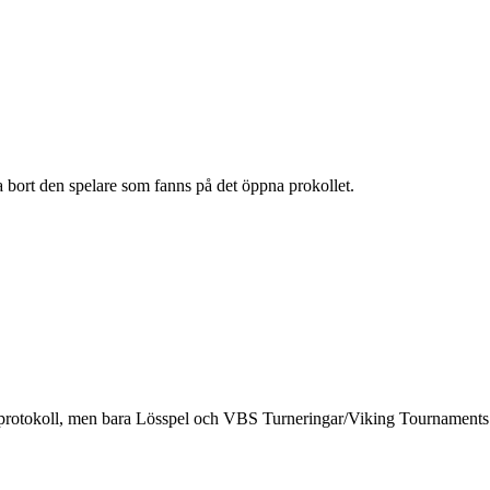
a bort den spelare som fanns på det öppna prokollet.
ade protokoll, men bara Lösspel och VBS Turneringar/Viking Tournaments 