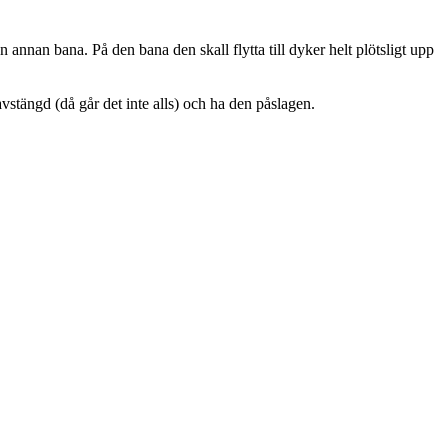
n annan bana. På den bana den skall flytta till dyker helt plötsligt upp
stängd (då går det inte alls) och ha den påslagen.