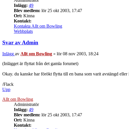
Administratör
Inlägg:
49
Blev medlem:
lör 25 okt 2003, 17:47
Ort:
Kinna
Kontakt:
Kontakta Allt om Bowling
Webbplats
Svar av Admin
Inlägg
av
Allt om Bowling
»
lör 08 nov 2003, 18:24
(Inlägget är flyttat från det gamla forumet)
Okay. du kanske har förökt flytta till en bana som varit avstängd elle
/Flack
Upp
Allt om Bowling
Administratör
Inlägg:
49
Blev medlem:
lör 25 okt 2003, 17:47
Ort:
Kinna
Kontakt: