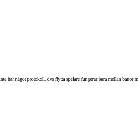
r inte har något protokoll. dvs flytta spelare fungerar bara mellan banor