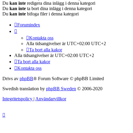
Du
kan inte
redigera dina inlägg i denna kategori
Du
kan inte
ta bort dina inlägg i denna kategori
Du
kan inte
bifoga filer i denna kategori
Forumindex
Kontakta oss
Alla tidsangivelser är UTC+02:00 UTC+2
Ta bort alla kakor
Alla tidsangivelser är UTC+02:00 UTC+2
Ta bort alla kakor
Kontakta oss
Drivs av
phpBB
® Forum Software © phpBB Limited
Swedish translation by
phpBB Sweden
© 2006-2020
Integritetspolicy
|
Användarvillkor