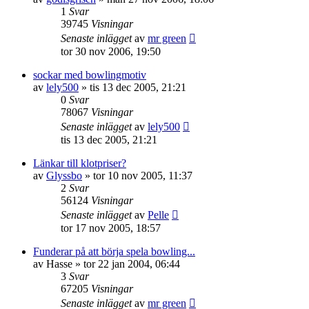
1
Svar
39745
Visningar
Senaste inlägget
av
mr green
tor 30 nov 2006, 19:50
sockar med bowlingmotiv
av
lely500
»
tis 13 dec 2005, 21:21
0
Svar
78067
Visningar
Senaste inlägget
av
lely500
tis 13 dec 2005, 21:21
Länkar till klotpriser?
av
Glyssbo
»
tor 10 nov 2005, 11:37
2
Svar
56124
Visningar
Senaste inlägget
av
Pelle
tor 17 nov 2005, 18:57
Funderar på att börja spela bowling...
av
Hasse
»
tor 22 jan 2004, 06:44
3
Svar
67205
Visningar
Senaste inlägget
av
mr green