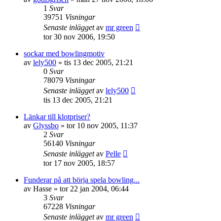
1
Svar
39751
Visningar
Senaste inlägget
av
mr green
tor 30 nov 2006, 19:50
sockar med bowlingmotiv
av
lely500
»
tis 13 dec 2005, 21:21
0
Svar
78079
Visningar
Senaste inlägget
av
lely500
tis 13 dec 2005, 21:21
Länkar till klotpriser?
av
Glyssbo
»
tor 10 nov 2005, 11:37
2
Svar
56140
Visningar
Senaste inlägget
av
Pelle
tor 17 nov 2005, 18:57
Funderar på att börja spela bowling...
av
Hasse
»
tor 22 jan 2004, 06:44
3
Svar
67228
Visningar
Senaste inlägget
av
mr green