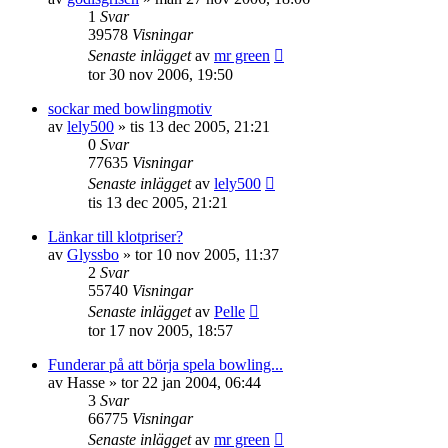
1
Svar
39578
Visningar
Senaste inlägget
av
mr green
tor 30 nov 2006, 19:50
sockar med bowlingmotiv
av
lely500
»
tis 13 dec 2005, 21:21
0
Svar
77635
Visningar
Senaste inlägget
av
lely500
tis 13 dec 2005, 21:21
Länkar till klotpriser?
av
Glyssbo
»
tor 10 nov 2005, 11:37
2
Svar
55740
Visningar
Senaste inlägget
av
Pelle
tor 17 nov 2005, 18:57
Funderar på att börja spela bowling...
av
Hasse
»
tor 22 jan 2004, 06:44
3
Svar
66775
Visningar
Senaste inlägget
av
mr green