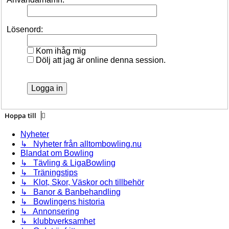
Lösenord:
Kom ihåg mig
Dölj att jag är online denna session.
Hoppa till
Nyheter
↳ Nyheter från alltombowling.nu
Blandat om Bowling
↳ Tävling & LigaBowling
↳ Träningstips
↳ Klot, Skor, Väskor och tillbehör
↳ Banor & Banbehandling
↳ Bowlingens historia
↳ Annonsering
↳ klubbverksamhet