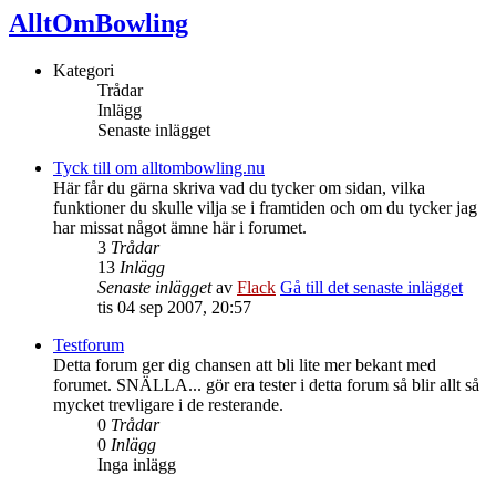
AlltOmBowling
Kategori
Trådar
Inlägg
Senaste inlägget
Tyck till om alltombowling.nu
Här får du gärna skriva vad du tycker om sidan, vilka
funktioner du skulle vilja se i framtiden och om du tycker jag
har missat något ämne här i forumet.
3
Trådar
13
Inlägg
Senaste inlägget
av
Flack
Gå till det senaste inlägget
tis 04 sep 2007, 20:57
Testforum
Detta forum ger dig chansen att bli lite mer bekant med
forumet. SNÄLLA... gör era tester i detta forum så blir allt så
mycket trevligare i de resterande.
0
Trådar
0
Inlägg
Inga inlägg