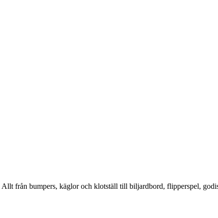
Allt från bumpers, käglor och klotställ till biljardbord, flipperspel, god