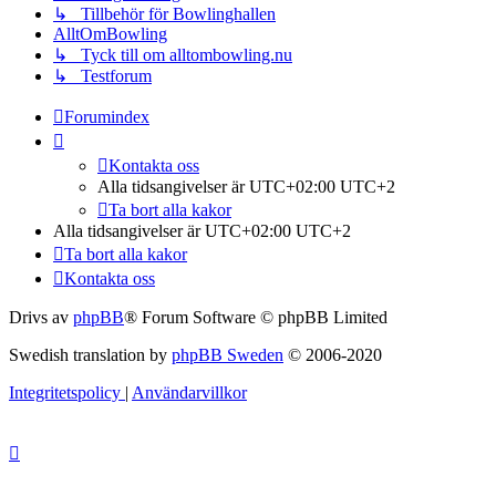
↳ Tillbehör för Bowlinghallen
AlltOmBowling
↳ Tyck till om alltombowling.nu
↳ Testforum
Forumindex
Kontakta oss
Alla tidsangivelser är UTC+02:00 UTC+2
Ta bort alla kakor
Alla tidsangivelser är UTC+02:00 UTC+2
Ta bort alla kakor
Kontakta oss
Drivs av
phpBB
® Forum Software © phpBB Limited
Swedish translation by
phpBB Sweden
© 2006-2020
Integritetspolicy
|
Användarvillkor