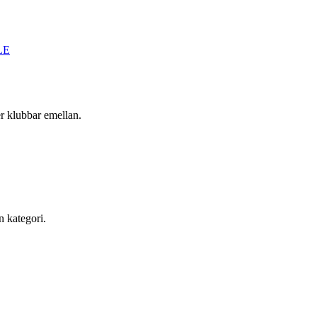
LE
r klubbar emellan.
n kategori.