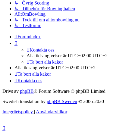
↳ Övrig Scoring
↳ Tillbehör för Bowlinghallen
AlltOmBowling
↳ Tyck till om alltombowling.nu
↳ Testforum
Forumindex
Kontakta oss
Alla tidsangivelser är UTC+02:00 UTC+2
Ta bort alla kakor
Alla tidsangivelser är UTC+02:00 UTC+2
Ta bort alla kakor
Kontakta oss
Drivs av
phpBB
® Forum Software © phpBB Limited
Swedish translation by
phpBB Sweden
© 2006-2020
Integritetspolicy
|
Användarvillkor