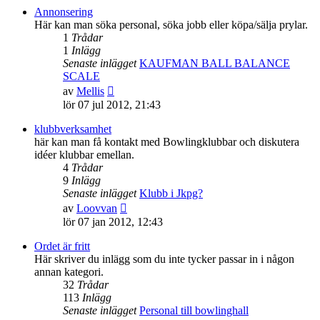
senaste
Annonsering
inlägget
Här kan man söka personal, söka jobb eller köpa/sälja prylar.
1
Trådar
1
Inlägg
Senaste inlägget
KAUFMAN BALL BALANCE
SCALE
Gå
av
Mellis
till
lör 07 jul 2012, 21:43
det
senaste
klubbverksamhet
inlägget
här kan man få kontakt med Bowlingklubbar och diskutera
idéer klubbar emellan.
4
Trådar
9
Inlägg
Senaste inlägget
Klubb i Jkpg?
Gå
av
Loovvan
till
lör 07 jan 2012, 12:43
det
senaste
Ordet är fritt
inlägget
Här skriver du inlägg som du inte tycker passar in i någon
annan kategori.
32
Trådar
113
Inlägg
Senaste inlägget
Personal till bowlinghall