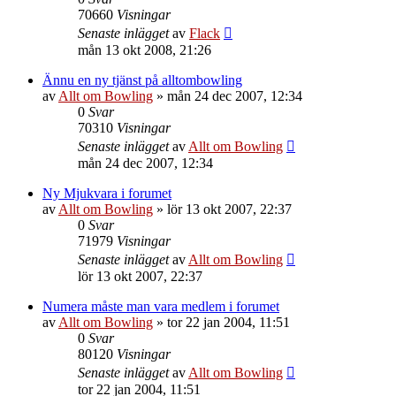
70660
Visningar
Senaste inlägget
av
Flack
mån 13 okt 2008, 21:26
Ännu en ny tjänst på alltombowling
av
Allt om Bowling
»
mån 24 dec 2007, 12:34
0
Svar
70310
Visningar
Senaste inlägget
av
Allt om Bowling
mån 24 dec 2007, 12:34
Ny Mjukvara i forumet
av
Allt om Bowling
»
lör 13 okt 2007, 22:37
0
Svar
71979
Visningar
Senaste inlägget
av
Allt om Bowling
lör 13 okt 2007, 22:37
Numera måste man vara medlem i forumet
av
Allt om Bowling
»
tor 22 jan 2004, 11:51
0
Svar
80120
Visningar
Senaste inlägget
av
Allt om Bowling
tor 22 jan 2004, 11:51