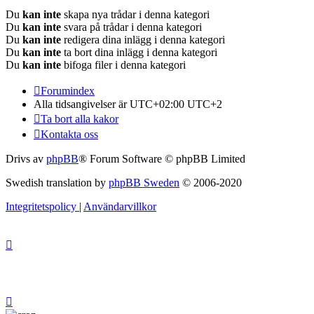
Du
kan inte
skapa nya trådar i denna kategori
Du
kan inte
svara på trådar i denna kategori
Du
kan inte
redigera dina inlägg i denna kategori
Du
kan inte
ta bort dina inlägg i denna kategori
Du
kan inte
bifoga filer i denna kategori
Forumindex
Alla tidsangivelser är UTC+02:00 UTC+2
Ta bort alla kakor
Kontakta oss
Drivs av
phpBB
® Forum Software © phpBB Limited
Swedish translation by
phpBB Sweden
© 2006-2020
Integritetspolicy
|
Användarvillkor