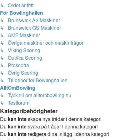
↳ Ordet är fritt
För Bowlinghallen
↳ Brunswick A2 Maskiner
↳ Brunswick GS Maskiner
↳ AMF Maskiner
↳ Övriga maskiner och maskinfrågor
↳ Viking Scoring
↳ Qubica Scoring
↳ Proscoria
↳ Övrig Scoring
↳ Tillbehör för Bowlinghallen
AlltOmBowling
↳ Tyck till om alltombowling.nu
↳ Testforum
Kategoribehörigheter
Du
kan inte
skapa nya trådar i denna kategori
Du
kan inte
svara på trådar i denna kategori
Du
kan inte
redigera dina inlägg i denna kategori