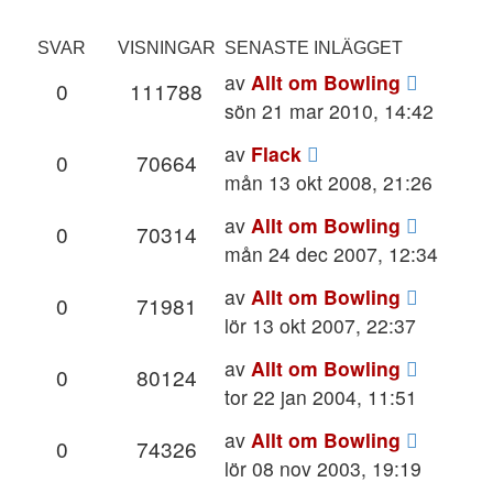
SVAR
VISNINGAR
SENASTE INLÄGGET
av
Allt om Bowling
0
111788
sön 21 mar 2010, 14:42
av
Flack
0
70664
mån 13 okt 2008, 21:26
av
Allt om Bowling
0
70314
mån 24 dec 2007, 12:34
av
Allt om Bowling
0
71981
lör 13 okt 2007, 22:37
av
Allt om Bowling
0
80124
tor 22 jan 2004, 11:51
av
Allt om Bowling
0
74326
lör 08 nov 2003, 19:19