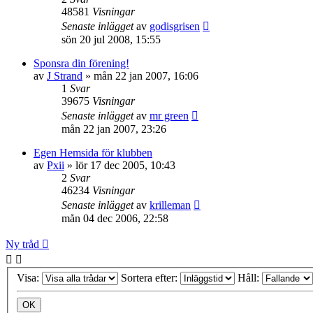
48581
Visningar
Senaste inlägget
av
godisgrisen
sön 20 jul 2008, 15:55
Sponsra din förening!
av
J Strand
»
mån 22 jan 2007, 16:06
1
Svar
39675
Visningar
Senaste inlägget
av
mr green
mån 22 jan 2007, 23:26
Egen Hemsida för klubben
av
Pxii
»
lör 17 dec 2005, 10:43
2
Svar
46234
Visningar
Senaste inlägget
av
krilleman
mån 04 dec 2006, 22:58
Ny tråd
Visa:
Sortera efter:
Håll: