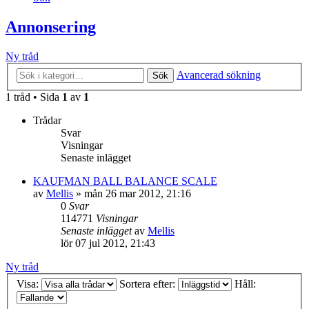
Annonsering
Ny tråd
Avancerad sökning
Sök
1 tråd • Sida
1
av
1
Trådar
Svar
Visningar
Senaste inlägget
KAUFMAN BALL BALANCE SCALE
av
Mellis
»
mån 26 mar 2012, 21:16
0
Svar
114771
Visningar
Senaste inlägget
av
Mellis
lör 07 jul 2012, 21:43
Ny tråd
Visa:
Sortera efter:
Håll: