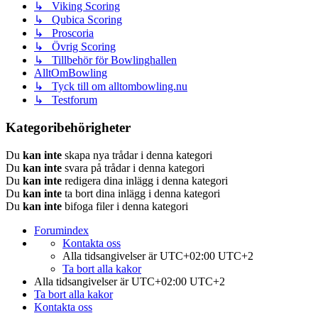
↳ Viking Scoring
↳ Qubica Scoring
↳ Proscoria
↳ Övrig Scoring
↳ Tillbehör för Bowlinghallen
AlltOmBowling
↳ Tyck till om alltombowling.nu
↳ Testforum
Kategoribehörigheter
Du
kan inte
skapa nya trådar i denna kategori
Du
kan inte
svara på trådar i denna kategori
Du
kan inte
redigera dina inlägg i denna kategori
Du
kan inte
ta bort dina inlägg i denna kategori
Du
kan inte
bifoga filer i denna kategori
Forumindex
Kontakta oss
Alla tidsangivelser är UTC+02:00 UTC+2
Ta bort alla kakor
Alla tidsangivelser är UTC+02:00 UTC+2
Ta bort alla kakor
Kontakta oss