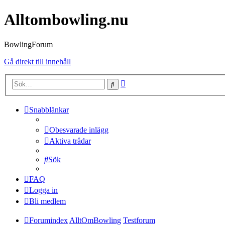
Alltombowling.nu
BowlingForum
Gå direkt till innehåll
Avancerad
Sök
sökning
Snabblänkar
Obesvarade inlägg
Aktiva trådar
Sök
FAQ
Logga in
Bli medlem
Forumindex
AlltOmBowling
Testforum