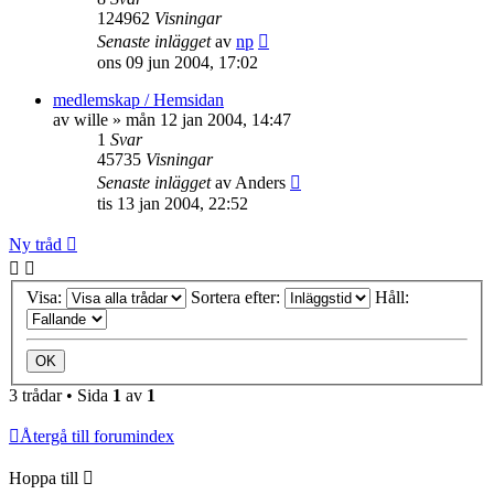
124962
Visningar
Senaste inlägget
av
np
ons 09 jun 2004, 17:02
medlemskap / Hemsidan
av
wille
»
mån 12 jan 2004, 14:47
1
Svar
45735
Visningar
Senaste inlägget
av
Anders
tis 13 jan 2004, 22:52
Ny tråd
Visa:
Sortera efter:
Håll:
3 trådar • Sida
1
av
1
Återgå till forumindex
Hoppa till