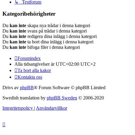
↳ Testforum
Kategoribehörigheter
Du
kan inte
skapa nya trådar i denna kategori
Du
kan inte
svara på trådar i denna kategori
Du
kan inte
redigera dina inlägg i denna kategori
Du
kan inte
ta bort dina inlägg i denna kategori
Du
kan inte
bifoga filer i denna kategori
Forumindex
Alla tidsangivelser är UTC+02:00 UTC+2
Ta bort alla kakor
Kontakta oss
Drivs av
phpBB
® Forum Software © phpBB Limited
Swedish translation by
phpBB Sweden
© 2006-2020
Integritetspolicy
|
Användarvillkor