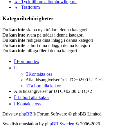
↳ Tyck till om alltombowling.nu
↳ Testforum
Kategoribehörigheter
Du
kan inte
skapa nya trådar i denna kategori
Du
kan inte
svara på trådar i denna kategori
Du
kan inte
redigera dina inlägg i denna kategori
Du
kan inte
ta bort dina inlägg i denna kategori
Du
kan inte
bifoga filer i denna kategori
Forumindex
Kontakta oss
Alla tidsangivelser är UTC+02:00 UTC+2
Ta bort alla kakor
Alla tidsangivelser är UTC+02:00 UTC+2
Ta bort alla kakor
Kontakta oss
Drivs av
phpBB
® Forum Software © phpBB Limited
Swedish translation by
phpBB Sweden
© 2006-2020