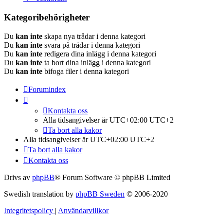
Kategoribehörigheter
Du
kan inte
skapa nya trådar i denna kategori
Du
kan inte
svara på trådar i denna kategori
Du
kan inte
redigera dina inlägg i denna kategori
Du
kan inte
ta bort dina inlägg i denna kategori
Du
kan inte
bifoga filer i denna kategori
Forumindex
Kontakta oss
Alla tidsangivelser är UTC+02:00 UTC+2
Ta bort alla kakor
Alla tidsangivelser är UTC+02:00 UTC+2
Ta bort alla kakor
Kontakta oss
Drivs av
phpBB
® Forum Software © phpBB Limited
Swedish translation by
phpBB Sweden
© 2006-2020
Integritetspolicy
|
Användarvillkor