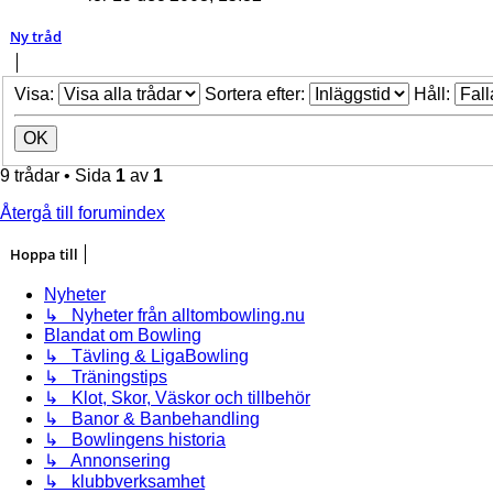
Ny tråd
Visa:
Sortera efter:
Håll:
9 trådar • Sida
1
av
1
Återgå till forumindex
Hoppa till
Nyheter
↳ Nyheter från alltombowling.nu
Blandat om Bowling
↳ Tävling & LigaBowling
↳ Träningstips
↳ Klot, Skor, Väskor och tillbehör
↳ Banor & Banbehandling
↳ Bowlingens historia
↳ Annonsering
↳ klubbverksamhet