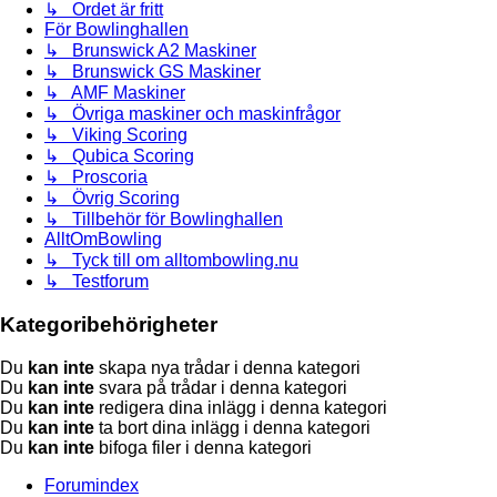
↳ Ordet är fritt
För Bowlinghallen
↳ Brunswick A2 Maskiner
↳ Brunswick GS Maskiner
↳ AMF Maskiner
↳ Övriga maskiner och maskinfrågor
↳ Viking Scoring
↳ Qubica Scoring
↳ Proscoria
↳ Övrig Scoring
↳ Tillbehör för Bowlinghallen
AlltOmBowling
↳ Tyck till om alltombowling.nu
↳ Testforum
Kategoribehörigheter
Du
kan inte
skapa nya trådar i denna kategori
Du
kan inte
svara på trådar i denna kategori
Du
kan inte
redigera dina inlägg i denna kategori
Du
kan inte
ta bort dina inlägg i denna kategori
Du
kan inte
bifoga filer i denna kategori
Forumindex