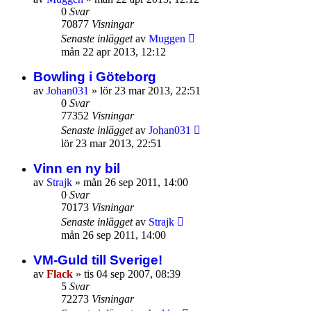
0
Svar
70877
Visningar
Senaste inlägget
av
Muggen
mån 22 apr 2013, 12:12
Bowling i Göteborg
av
Johan031
»
lör 23 mar 2013, 22:51
0
Svar
77352
Visningar
Senaste inlägget
av
Johan031
lör 23 mar 2013, 22:51
Vinn en ny bil
av
Strajk
»
mån 26 sep 2011, 14:00
0
Svar
70173
Visningar
Senaste inlägget
av
Strajk
mån 26 sep 2011, 14:00
VM-Guld till Sverige!
av
Flack
»
tis 04 sep 2007, 08:39
5
Svar
72273
Visningar