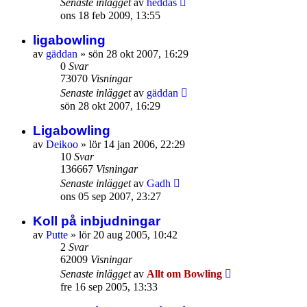
Senaste inlägget
av
heddas
ons 18 feb 2009, 13:55
ligabowling
av
gäddan
»
sön 28 okt 2007, 16:29
0
Svar
73070
Visningar
Senaste inlägget
av
gäddan
sön 28 okt 2007, 16:29
Ligabowling
av
Deikoo
»
lör 14 jan 2006, 22:29
10
Svar
136667
Visningar
Senaste inlägget
av
Gadh
ons 05 sep 2007, 23:27
Koll på inbjudningar
av
Putte
»
lör 20 aug 2005, 10:42
2
Svar
62009
Visningar
Senaste inlägget
av
Allt om Bowling
fre 16 sep 2005, 13:33