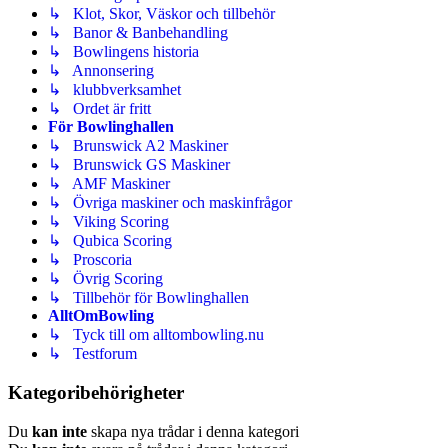
↳ Klot, Skor, Väskor och tillbehör
↳ Banor & Banbehandling
↳ Bowlingens historia
↳ Annonsering
↳ klubbverksamhet
↳ Ordet är fritt
För Bowlinghallen
↳ Brunswick A2 Maskiner
↳ Brunswick GS Maskiner
↳ AMF Maskiner
↳ Övriga maskiner och maskinfrågor
↳ Viking Scoring
↳ Qubica Scoring
↳ Proscoria
↳ Övrig Scoring
↳ Tillbehör för Bowlinghallen
AlltOmBowling
↳ Tyck till om alltombowling.nu
↳ Testforum
Kategoribehörigheter
Du
kan inte
skapa nya trådar i denna kategori