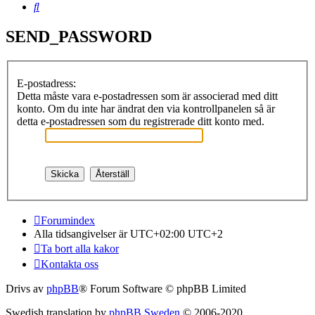
Sök
SEND_PASSWORD
E-postadress:
Detta måste vara e-postadressen som är associerad med ditt
konto. Om du inte har ändrat den via kontrollpanelen så är
detta e-postadressen som du registrerade ditt konto med.
Forumindex
Alla tidsangivelser är UTC+02:00 UTC+2
Ta bort alla kakor
Kontakta oss
Drivs av
phpBB
® Forum Software © phpBB Limited
Swedish translation by
phpBB Sweden
© 2006-2020