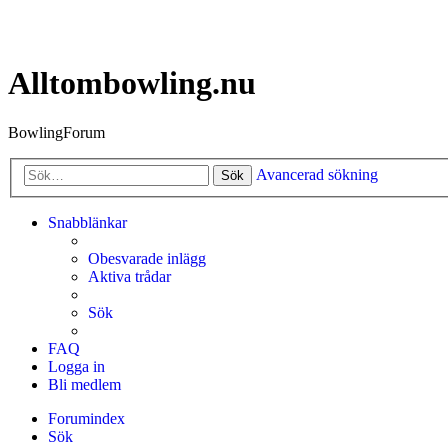
Alltombowling.nu
BowlingForum
Avancerad sökning
Sök
Snabblänkar
Obesvarade inlägg
Aktiva trådar
Sök
FAQ
Logga in
Bli medlem
Forumindex
Sök