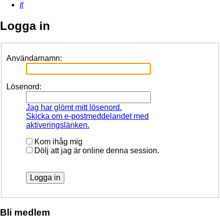
Sök
Logga in
Användarnamn:
Lösenord:
Jag har glömt mitt lösenord.
Skicka om e-postmeddelandet med
aktiveringslänken.
Kom ihåg mig
Dölj att jag är online denna session.
Bli medlem