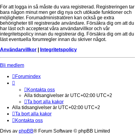
För att logga in så måste du vara registrerad. Registreringen tar
bara någon minut men ger dig nya och utökade funktioner och
möjligheter. Forumadministratören kan också ge extra
behörigheter till registrerade användare. Försäkra dig om att du
har läst och accepterat våra användarvillkor och vår
integritetspolicy innan du registrerar dig. Försäkra dig om att du
läst eventuella forumregler innan du skriver något.
Användarvillkor
|
Integritetspolicy
Bli medlem
Forumindex
Kontakta oss
Alla tidsangivelser är UTC+02:00 UTC+2
Ta bort alla kakor
Alla tidsangivelser är UTC+02:00 UTC+2
Ta bort alla kakor
Kontakta oss
Drivs av
phpBB
® Forum Software © phpBB Limited