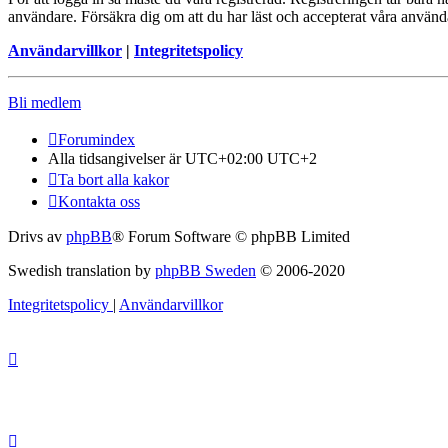
användare. Försäkra dig om att du har läst och accepterat våra användar
Användarvillkor
|
Integritetspolicy
Bli medlem
Forumindex
Alla tidsangivelser är UTC+02:00 UTC+2
Ta bort alla kakor
Kontakta oss
Drivs av
phpBB
® Forum Software © phpBB Limited
Swedish translation by
phpBB Sweden
© 2006-2020
Integritetspolicy
|
Användarvillkor