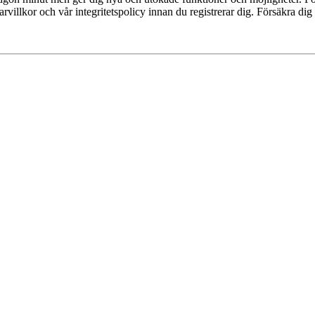
villkor och vår integritetspolicy innan du registrerar dig. Försäkra dig