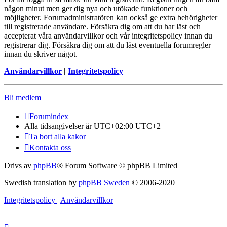
någon minut men ger dig nya och utökade funktioner och
möjligheter. Forumadministratören kan också ge extra behörigheter
till registrerade användare. Försäkra dig om att du har läst och
accepterat våra användarvillkor och vår integritetspolicy innan du
registrerar dig. Försäkra dig om att du läst eventuella forumregler
innan du skriver något.
Användarvillkor
|
Integritetspolicy
Bli medlem
Forumindex
Alla tidsangivelser är UTC+02:00 UTC+2
Ta bort alla kakor
Kontakta oss
Drivs av
phpBB
® Forum Software © phpBB Limited
Swedish translation by
phpBB Sweden
© 2006-2020
Integritetspolicy
|
Användarvillkor