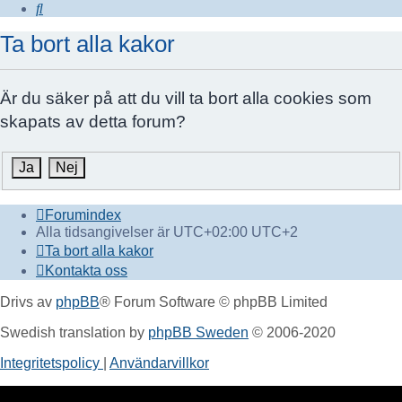
Sök
Ta bort alla kakor
Är du säker på att du vill ta bort alla cookies som
skapats av detta forum?
Forumindex
Alla tidsangivelser är UTC+02:00 UTC+2
Ta bort alla kakor
Kontakta oss
Drivs av
phpBB
® Forum Software © phpBB Limited
Swedish translation by
phpBB Sweden
© 2006-2020
Integritetspolicy
|
Användarvillkor