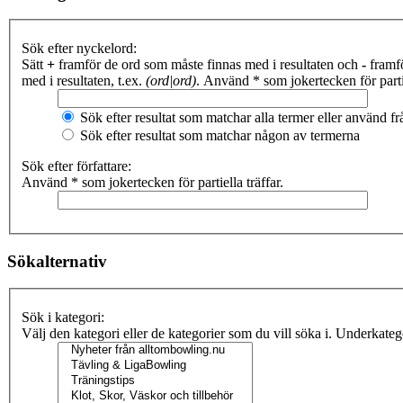
Sök efter nyckelord:
Sätt
+
framför de ord som måste finnas med i resultaten och
-
framfö
med i resultaten, t.ex.
(ord|ord)
. Använd * som jokertecken för partie
Sök efter resultat som matchar alla termer eller använd 
Sök efter resultat som matchar någon av termerna
Sök efter författare:
Använd * som jokertecken för partiella träffar.
Sökalternativ
Sök i kategori:
Välj den kategori eller de kategorier som du vill söka i. Underkate