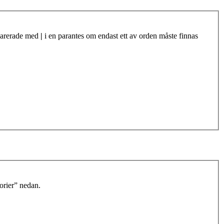
eparerade med
|
i en parantes om endast ett av orden måste finnas
orier” nedan.