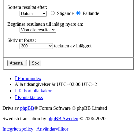
Sortera resultat efter:
Stigande
Fallande
Begränsa resultaten till inlägg nyare än:
Skriv ut första:
tecknen av inlägget
Forumindex
Alla tidsangivelser är UTC+02:00 UTC+2
Ta bort alla kakor
Kontakta oss
Drivs av
phpBB
® Forum Software © phpBB Limited
Swedish translation by
phpBB Sweden
© 2006-2020
Integritetspolicy
|
Användarvillkor