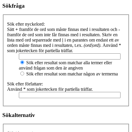
Sökfråga
Sök efter nyckelord:
Sätt
+
framför de ord som måste finnas med i resultaten och
-
framför de ord som inte får finnas med i resultaten. Skriv en
lista med ord separerade med
|
i en parantes om endast ett av
orden måste finnas med i resultaten, t.ex.
(ord|ord)
. Använd *
som jokertecken för partiella träffar.
Sök efter resultat som matchar alla termer eller
använd frågan som den är angiven
Sök efter resultat som matchar någon av termerna
Sök efter författare:
Använd * som jokertecken för partiella träffar.
Sökalternativ