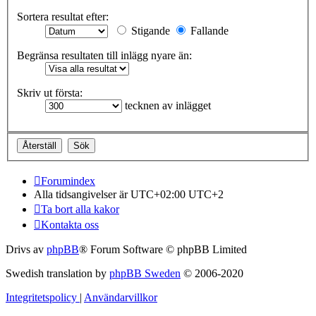
Sortera resultat efter:
Stigande
Fallande
Begränsa resultaten till inlägg nyare än:
Skriv ut första:
tecknen av inlägget
Forumindex
Alla tidsangivelser är UTC+02:00 UTC+2
Ta bort alla kakor
Kontakta oss
Drivs av
phpBB
® Forum Software © phpBB Limited
Swedish translation by
phpBB Sweden
© 2006-2020
Integritetspolicy
|
Användarvillkor