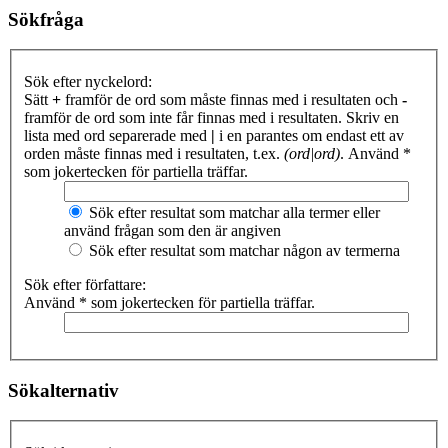
Sökfråga
Sök efter nyckelord:
Sätt
+
framför de ord som måste finnas med i resultaten och
-
framför de ord som inte får finnas med i resultaten. Skriv en
lista med ord separerade med
|
i en parantes om endast ett av
orden måste finnas med i resultaten, t.ex.
(ord|ord)
. Använd *
som jokertecken för partiella träffar.
Sök efter resultat som matchar alla termer eller
använd frågan som den är angiven
Sök efter resultat som matchar någon av termerna
Sök efter författare:
Använd * som jokertecken för partiella träffar.
Sökalternativ