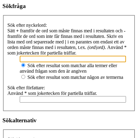
Sökfråga
Sök efter nyckelord:
Sätt
+
framför de ord som måste finnas med i resultaten och
-
framför de ord som inte får finnas med i resultaten. Skriv en
lista med ord separerade med
|
i en parantes om endast ett av
orden måste finnas med i resultaten, t.ex.
(ord|ord)
. Använd *
som jokertecken för partiella träffar.
Sök efter resultat som matchar alla termer eller
använd frågan som den är angiven
Sök efter resultat som matchar någon av termerna
Sök efter författare:
Använd * som jokertecken för partiella träffar.
Sökalternativ