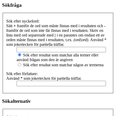
Sökfråga
Sök efter nyckelord:
Sätt
+
framför de ord som måste finnas med i resultaten och
-
framför de ord som inte får finnas med i resultaten. Skriv en
lista med ord separerade med
|
i en parantes om endast ett av
orden måste finnas med i resultaten, t.ex.
(ord|ord)
. Använd *
som jokertecken för partiella träffar.
Sök efter resultat som matchar alla termer eller
använd frågan som den är angiven
Sök efter resultat som matchar någon av termerna
Sök efter författare:
Använd * som jokertecken för partiella träffar.
Sökalternativ