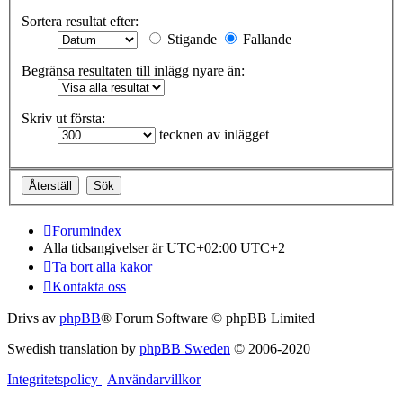
Sortera resultat efter:
Stigande
Fallande
Begränsa resultaten till inlägg nyare än:
Skriv ut första:
tecknen av inlägget
Forumindex
Alla tidsangivelser är UTC+02:00 UTC+2
Ta bort alla kakor
Kontakta oss
Drivs av
phpBB
® Forum Software © phpBB Limited
Swedish translation by
phpBB Sweden
© 2006-2020
Integritetspolicy
|
Användarvillkor