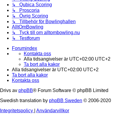
↳ Qubica Scoring
↳ Proscoria
↳ Övrig Scoring
↳ Tillbehör för Bowlinghallen
AlltOmBowling
↳ Tyck till om alltombowling.nu
↳ Testforum
Forumindex
Kontakta oss
Alla tidsangivelser är UTC+02:00 UTC+2
Ta bort alla kakor
Alla tidsangivelser är UTC+02:00 UTC+2
Ta bort alla kakor
Kontakta oss
Drivs av
phpBB
® Forum Software © phpBB Limited
Swedish translation by
phpBB Sweden
© 2006-2020
Integritetspolicy
|
Användarvillkor