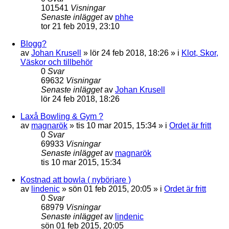
101541
Visningar
Senaste inlägget
av
phhe
tor 21 feb 2019, 23:10
Blogg?
av
Johan Krusell
»
lör 24 feb 2018, 18:26
» i
Klot, Skor,
Väskor och tillbehör
0
Svar
69632
Visningar
Senaste inlägget
av
Johan Krusell
lör 24 feb 2018, 18:26
Laxå Bowling & Gym ?
av
magnarök
»
tis 10 mar 2015, 15:34
» i
Ordet är fritt
0
Svar
69933
Visningar
Senaste inlägget
av
magnarök
tis 10 mar 2015, 15:34
Kostnad att bowla ( nybörjare )
av
lindenic
»
sön 01 feb 2015, 20:05
» i
Ordet är fritt
0
Svar
68979
Visningar
Senaste inlägget
av
lindenic
sön 01 feb 2015, 20:05