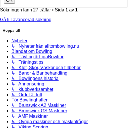
Sökningen fann 27 träffar • Sida
1
av
1
Gå till avancerad sökning
Hoppa till
Nyheter
↳ Nyheter från alltombowling.nu
Blandat om Bowling
↳ Tävling & LigaBowling
↳ Träningstips
↳ Klot, Skor, Väskor och tillbehör
↳ Banor & Banbehandling
↳ Bowlingens historia
↳ Annonsering
↳ klubbverksamhet
↳ Ordet är fritt
För Bowlinghallen
↳ Brunswick A2 Maskiner
↳ Brunswick GS Maskiner
↳ AMF Maskiner
↳ Övriga maskiner och maskinfrågor
↳ Viking Scoring