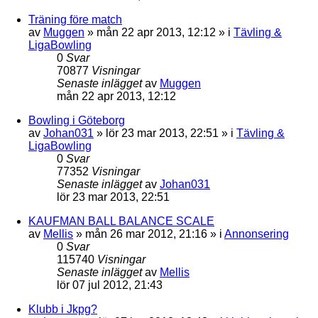
Träning före match
av
Muggen
»
mån 22 apr 2013, 12:12
» i
Tävling &
LigaBowling
0
Svar
70877
Visningar
Senaste inlägget
av
Muggen
mån 22 apr 2013, 12:12
Bowling i Göteborg
av
Johan031
»
lör 23 mar 2013, 22:51
» i
Tävling &
LigaBowling
0
Svar
77352
Visningar
Senaste inlägget
av
Johan031
lör 23 mar 2013, 22:51
KAUFMAN BALL BALANCE SCALE
av
Mellis
»
mån 26 mar 2012, 21:16
» i
Annonsering
0
Svar
115740
Visningar
Senaste inlägget
av
Mellis
lör 07 jul 2012, 21:43
Klubb i Jkpg?