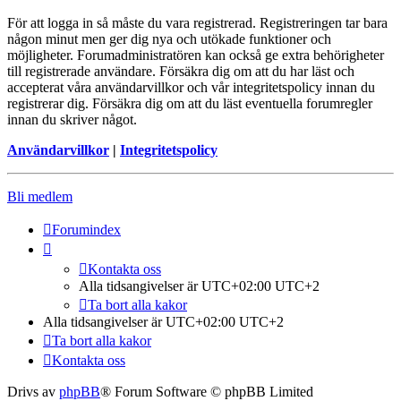
För att logga in så måste du vara registrerad. Registreringen tar bara
någon minut men ger dig nya och utökade funktioner och
möjligheter. Forumadministratören kan också ge extra behörigheter
till registrerade användare. Försäkra dig om att du har läst och
accepterat våra användarvillkor och vår integritetspolicy innan du
registrerar dig. Försäkra dig om att du läst eventuella forumregler
innan du skriver något.
Användarvillkor
|
Integritetspolicy
Bli medlem
Forumindex
Kontakta oss
Alla tidsangivelser är UTC+02:00 UTC+2
Ta bort alla kakor
Alla tidsangivelser är UTC+02:00 UTC+2
Ta bort alla kakor
Kontakta oss
Drivs av
phpBB
® Forum Software © phpBB Limited