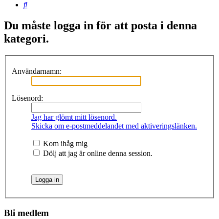
Sök
Du måste logga in för att posta i denna
kategori.
Användarnamn:
Lösenord:
Jag har glömt mitt lösenord.
Skicka om e-postmeddelandet med aktiveringslänken.
Kom ihåg mig
Dölj att jag är online denna session.
Bli medlem