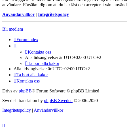
användare. Försäkra dig om att du har läst och accepterat våra användar
Användarvillkor
|
Integritetspolicy
Bli medlem
Forumindex
Kontakta oss
Alla tidsangivelser är UTC+02:00 UTC+2
Ta bort alla kakor
Alla tidsangivelser är UTC+02:00 UTC+2
Ta bort alla kakor
Kontakta oss
Drivs av
phpBB
® Forum Software © phpBB Limited
Swedish translation by
phpBB Sweden
© 2006-2020
Integritetspolicy
|
Användarvillkor