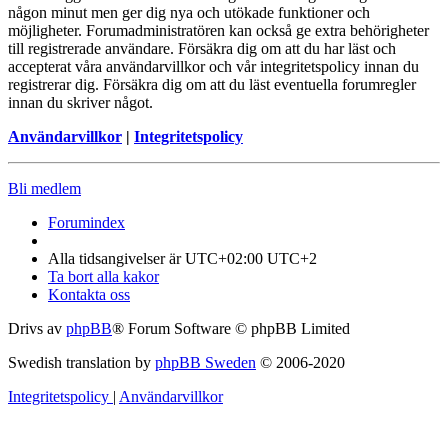
någon minut men ger dig nya och utökade funktioner och
möjligheter. Forumadministratören kan också ge extra behörigheter
till registrerade användare. Försäkra dig om att du har läst och
accepterat våra användarvillkor och vår integritetspolicy innan du
registrerar dig. Försäkra dig om att du läst eventuella forumregler
innan du skriver något.
Användarvillkor
|
Integritetspolicy
Bli medlem
Forumindex
Alla tidsangivelser är UTC+02:00 UTC+2
Ta bort alla kakor
Kontakta oss
Drivs av
phpBB
® Forum Software © phpBB Limited
Swedish translation by
phpBB Sweden
© 2006-2020
Integritetspolicy
|
Användarvillkor